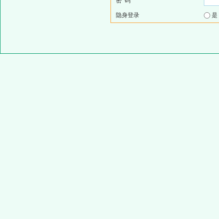
密 码
隐身登录