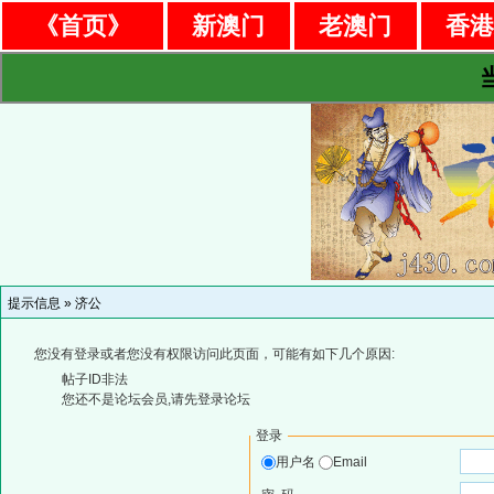
《首页》
新澳门
老澳门
香
提示信息 »
济公
您没有登录或者您没有权限访问此页面，可能有如下几个原因:
帖子ID非法
您还不是论坛会员,请先登录论坛
登录
用户名
Email