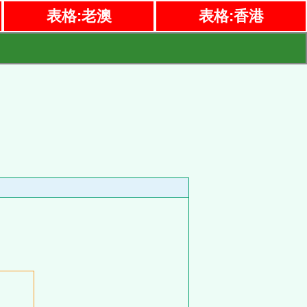
表格:老澳
表格:香港