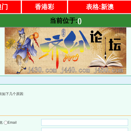
澳门
香港彩
表格:新澳
当前位于:
()
有如下几个原因:
户名
Email