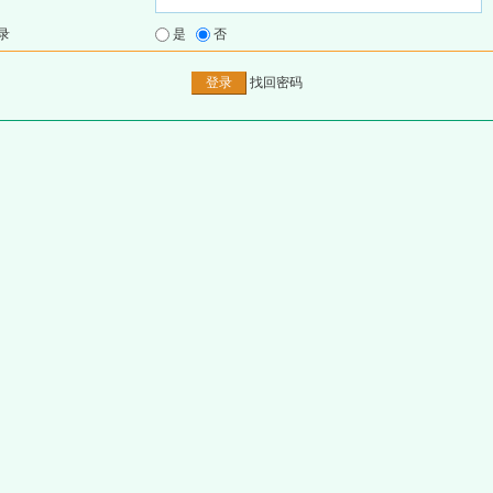
录
是
否
找回密码