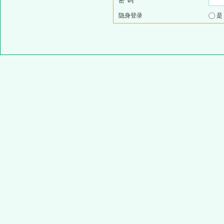
密 码
隐身登录