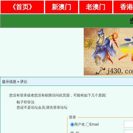
《首页》
新澳门
老澳门
香
提示信息 »
济公
您没有登录或者您没有权限访问此页面，可能有如下几个原因:
帖子ID非法
您还不是论坛会员,请先登录论坛
登录
用户名
Email