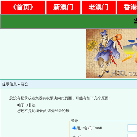
《首页》
新澳门
老澳门
香
提示信息 »
济公
您没有登录或者您没有权限访问此页面，可能有如下几个原因:
帖子ID非法
您还不是论坛会员,请先登录论坛
登录
用户名
Email