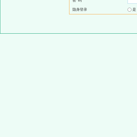
密 码
隐身登录