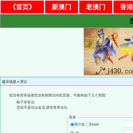
《首页》
新澳门
老澳门
香
提示信息 »
济公
您没有登录或者您没有权限访问此页面，可能有如下几个原因:
帖子ID非法
您还不是论坛会员,请先登录论坛
登录
用户名
Email