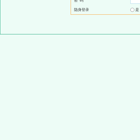
密 码
隐身登录