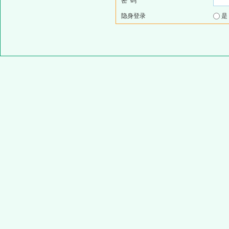
密 码
隐身登录