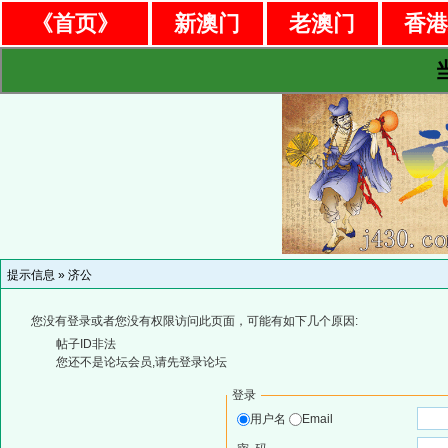
《首页》
新澳门
老澳门
香
提示信息 »
济公
您没有登录或者您没有权限访问此页面，可能有如下几个原因:
帖子ID非法
您还不是论坛会员,请先登录论坛
登录
用户名
Email