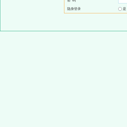
密 码
隐身登录