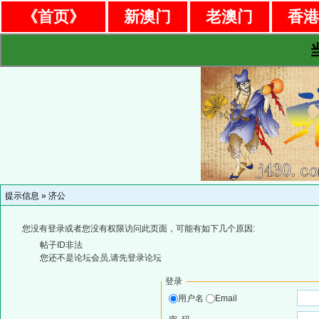
《首页》
新澳门
老澳门
香
提示信息 »
济公
您没有登录或者您没有权限访问此页面，可能有如下几个原因:
帖子ID非法
您还不是论坛会员,请先登录论坛
登录
用户名
Email