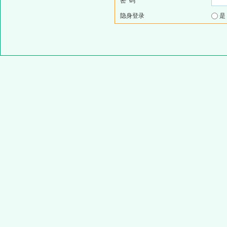
密 码
隐身登录