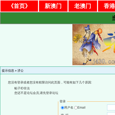
《首页》
新澳门
老澳门
香
提示信息 »
济公
您没有登录或者您没有权限访问此页面，可能有如下几个原因:
帖子ID非法
您还不是论坛会员,请先登录论坛
登录
用户名
Email