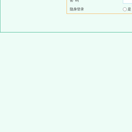
密 码
隐身登录