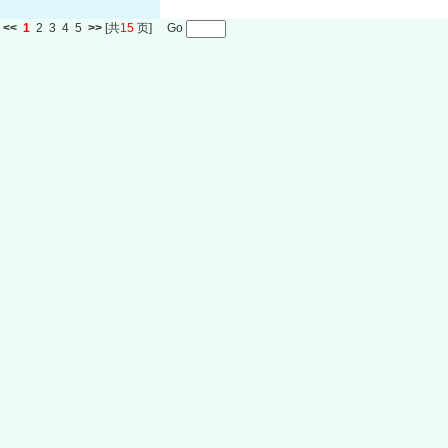
<<
1
2
3
4
5
>>
[共
15
页] Go