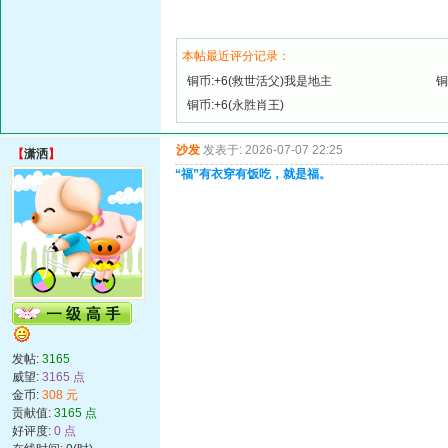
本帖最近评分记录：
铜币:+6(救世活父)我是地主
铜
铜币:+6(永胜肖王)
沙发
发表于: 2026-07-07 22:25
【
潇洒
】
“福”有衣穿有饭吃，就是福。
发帖:
3165
威望:
3165 点
金币:
308 元
贡献值:
3165 点
好评度:
0 点