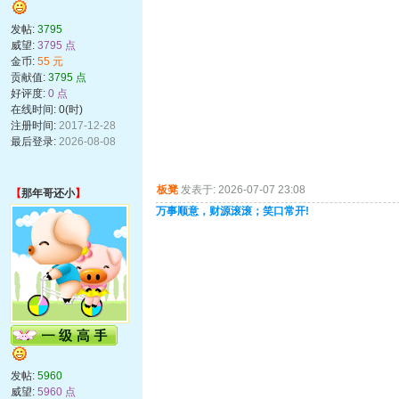
发帖:
3795
威望:
3795 点
金币:
55 元
贡献值:
3795 点
好评度:
0 点
在线时间: 0(时)
注册时间:
2017-12-28
最后登录:
2026-08-08
板凳
发表于: 2026-07-07 23:08
【
那年哥还小
】
万事顺意，财源滚滚；笑口常开!
发帖:
5960
威望:
5960 点