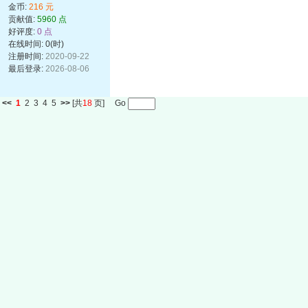
金币:
216 元
贡献值:
5960 点
好评度:
0 点
在线时间: 0(时)
注册时间:
2020-09-22
最后登录:
2026-08-06
<<
1
2
3
4
5
>>
[共
18
页] Go