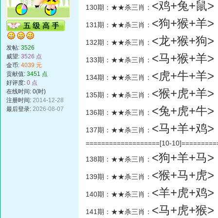
<鸡+兔+鼠>
130期：★★杀三肖：
<狗+猴+羊>
131期：★★杀三肖：
<龙+猴+狗>
132期：★★杀三肖：
发帖:
3526
<马+猴+羊>
威望:
3526 点
133期：★★杀三肖：
金币:
4039 元
<虎+牛+羊>
贡献值:
3451 点
134期：★★杀三肖：
好评度:
0 点
<猴+虎+羊>
在线时间: 0(时)
135期：★★杀三肖：
注册时间:
2014-12-28
<兔+虎+牛>
最后登录:
2026-08-07
136期：★★杀三肖：
<马+羊+鸡>
137期：★★杀三肖：
===================[10-10]=========
<狗+羊+马>
138期：★★杀三肖：
<猴+马+虎>
139期：★★杀三肖：
<羊+虎+鸡>
140期：★★杀三肖：
<马+虎+猴>
141期：★★杀三肖：