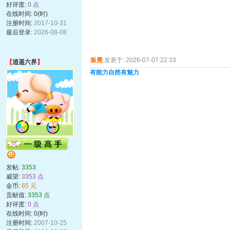
好评度:
0 点
在线时间: 0(时)
注册时间:
2017-10-31
最后登录:
2026-08-08
板凳
发表于: 2026-07-07 22:33
【
逍遥六界
】
有能力自然有魅力
发帖:
3353
威望:
3353 点
金币:
65 元
贡献值:
3353 点
好评度:
0 点
在线时间: 0(时)
注册时间:
2007-10-25