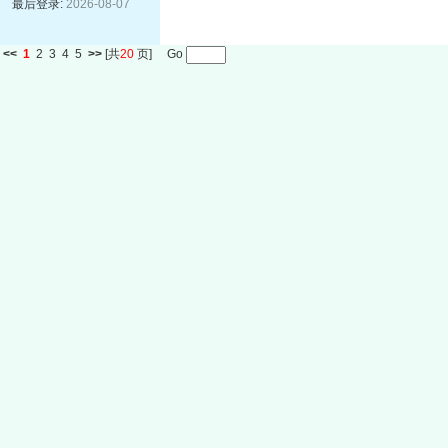
最后登录:
2026-08-07
<<
1
2
3
4
5
>>
[共
20
页] Go