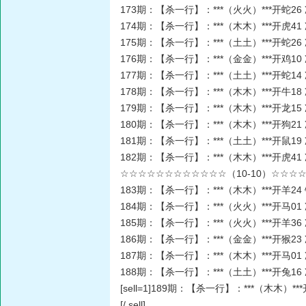
173期：【杀一行】：***（火火）***开蛇26
174期：【杀一行】：***（木木）***开虎41
175期：【杀一行】：***（土土）***开蛇26
176期：【杀一行】：***（金金）***开鸡10
177期：【杀一行】：***（土土）***开蛇14
178期：【杀一行】：***（木木）***开牛18
179期：【杀一行】：***（木木）***开龙15
180期：【杀一行】：***（木木）***开狗21
181期：【杀一行】：***（土土）***开鼠19
182期：【杀一行】：***（木木）***开虎41
☆☆☆☆☆☆☆☆☆☆☆☆（10-10）☆☆☆
183期：【杀一行】：***（木木）***开羊24
184期：【杀一行】：***（火火）***开马01
185期：【杀一行】：***（火火）***开羊36
186期：【杀一行】：***（金金）***开猴23
187期：【杀一行】：***（木木）***开马01
188期：【杀一行】：***（土土）***开兔16
[sell=1]189期：【杀一行】：***（木木）**
[/ sell]