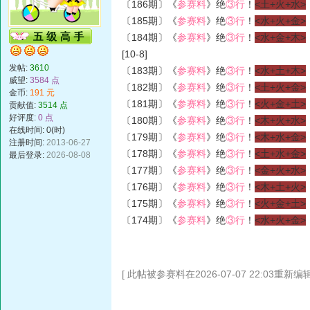
〔186期〕《
参赛料
》绝
③行
！
<土+火+水>
〔185期〕《
参赛料
》绝
③行
！
<水+火+金>
〔184期〕《
参赛料
》绝
③行
！
<水+金+木>
[10-8]
发帖:
3610
〔183期〕《
参赛料
》绝
③行
！
<水+土+木>
威望:
3584 点
〔182期〕《
参赛料
》绝
③行
！
<土+火+金>
金币:
191 元
〔181期〕《
参赛料
》绝
③行
！
<火+金+土>
贡献值:
3514 点
好评度:
0 点
〔180期〕《
参赛料
》绝
③行
！
<木+火+水>
在线时间: 0(时)
〔179期〕《
参赛料
》绝
③行
！
<木+水+金>
注册时间:
2013-06-27
〔178期〕《
参赛料
》绝
③行
！
<土+水+金>
最后登录:
2026-08-08
〔177期〕《
参赛料
》绝
③行
！
<金+火+水>
〔176期〕《
参赛料
》绝
③行
！
<木+土+火>
〔175期〕《
参赛料
》绝
③行
！
<火+金+土>
〔174期〕《
参赛料
》绝
③行
！
<水+火+金>
[ 此帖被参赛料在2026-07-07 22:03重新编辑