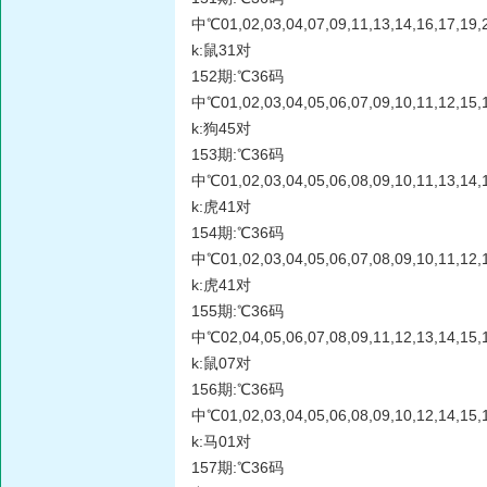
中℃01,02,03,04,07,09,11,13,14,16,17,19,
k:鼠31对
152期:℃36码
中℃01,02,03,04,05,06,07,09,10,11,12,15,
k:狗45对
153期:℃36码
中℃01,02,03,04,05,06,08,09,10,11,13,14,
k:虎41对
154期:℃36码
中℃01,02,03,04,05,06,07,08,09,10,11,12,
k:虎41对
155期:℃36码
中℃02,04,05,06,07,08,09,11,12,13,14,15,
k:鼠07对
156期:℃36码
中℃01,02,03,04,05,06,08,09,10,12,14,15,
k:马01对
157期:℃36码