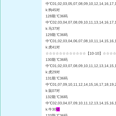
中℃01,02,03,05,07,08,09,10,12,14,16,17,
k:狗45对
128期:℃36码
中℃02,03,04,07,08,09,10,11,13,14,16,17,
k:马37对
129期:℃36码
中℃01,02,03,04,06,07,08,10,11,14,15,16,
k:虎41对
☆☆☆☆☆☆☆☆☆☆☆☆【10-10】☆☆☆
130期:℃36码
中℃01,02,03,07,08,09,10,11,12,13,14,15,
k:虎29对
131期:℃36码
中℃01,07,09,10,11,12,14,15,16,17,18,19,
k:鼠07对
132期:℃36码
中℃02,03,04,07,09,10,11,12,13,14,15,16,
k:牛30
错
133期:℃36码