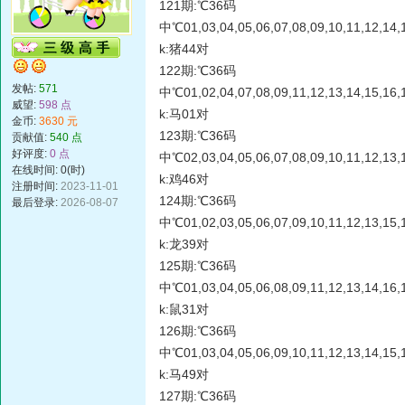
121期:℃36码
中℃01,03,04,05,06,07,08,09,10,11,12,14,
k:猪44对
122期:℃36码
发帖:
571
中℃01,02,04,07,08,09,11,12,13,14,15,16,
威望:
598 点
k:马01对
金币:
3630 元
123期:℃36码
贡献值:
540 点
好评度:
0 点
中℃02,03,04,05,06,07,08,09,10,11,12,13,
在线时间: 0(时)
k:鸡46对
注册时间:
2023-11-01
124期:℃36码
最后登录:
2026-08-07
中℃01,02,03,05,06,07,09,10,11,12,13,15,
k:龙39对
125期:℃36码
中℃01,03,04,05,06,08,09,11,12,13,14,16,
k:鼠31对
126期:℃36码
中℃01,03,04,05,06,09,10,11,12,13,14,15,
k:马49对
127期:℃36码