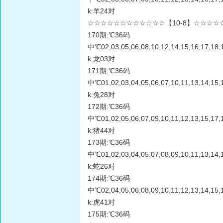
k:羊24对
☆☆☆☆☆☆☆☆☆☆☆☆【10-8】☆☆☆☆
170期:℃36码
中℃02,03,05,06,08,10,12,14,15,16,17,18,
k:龙03对
171期:℃36码
中℃01,02,03,04,05,06,07,10,11,13,14,15,
k:兔28对
172期:℃36码
中℃01,02,05,06,07,09,10,11,12,13,15,17,
k:猪44对
173期:℃36码
中℃01,02,03,04,05,07,08,09,10,11,13,14,
k:蛇26对
174期:℃36码
中℃02,04,05,06,08,09,10,11,12,13,14,15,
k:虎41对
175期:℃36码