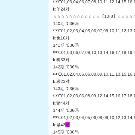
中℃01,03,04,06,07,08,10,11,12,14,15,16,
k:羊24对
☆☆☆☆☆☆☆☆☆☆☆☆【10-8】☆☆☆☆
140期:℃36码
中℃01,02,03,04,05,06,07,09,10,11,12,13,
k:兔16对
141期:℃36码
中℃01,03,06,07,09,10,13,14,16,17,18,19,
k:狗33对
142期:℃36码
中℃01,02,04,05,06,08,09,10,11,13,15,16,
k:猴23对
143期:℃36码
中℃01,02,03,06,08,09,12,14,15,16,17,18,
k:猪44对
144期:℃36码
中℃01,02,03,04,05,06,08,09,10,12,13,14,
k:鼠43
错
145期:℃36码