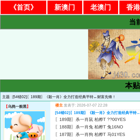
《首页》
新澳门
老澳门
香
当
本贴
主题 :
[54错02]〖189期〗《殺一肖》全力打造经典平特←财富先锋！
楼主
发表于: 2026-07-07 22:28
【
乌鸦一般黑
】
[54错02]〖189期〗《殺一肖》全力打造经典平特
〖189期〗杀一肖鼠 柏桦T ??00YES
〖188期〗杀一肖兔 柏桦T 兔16NO
〖187期〗杀一肖狗 柏桦T 马01YES