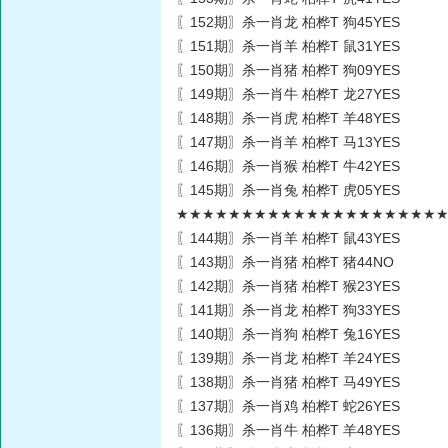
〖152期〗杀一肖龙 柏桦T 狗45YES
〖151期〗杀一肖羊 柏桦T 鼠31YES
〖150期〗杀一肖猪 柏桦T 狗09YES
〖149期〗杀一肖牛 柏桦T 龙27YES
〖148期〗杀一肖虎 柏桦T 羊48YES
〖147期〗杀一肖羊 柏桦T 马13YES
〖146期〗杀一肖猴 柏桦T 牛42YES
〖145期〗杀一肖兔 柏桦T 虎05YES
★★★★★★★★★★★★★★★★★★★★★★
〖144期〗杀一肖羊 柏桦T 鼠43YES
〖143期〗杀一肖猪 柏桦T 猪44NO
〖142期〗杀一肖猪 柏桦T 猴23YES
〖141期〗杀一肖龙 柏桦T 狗33YES
〖140期〗杀一肖狗 柏桦T 兔16YES
〖139期〗杀一肖龙 柏桦T 羊24YES
〖138期〗杀一肖猪 柏桦T 马49YES
〖137期〗杀一肖鸡 柏桦T 蛇26YES
〖136期〗杀一肖牛 柏桦T 羊48YES