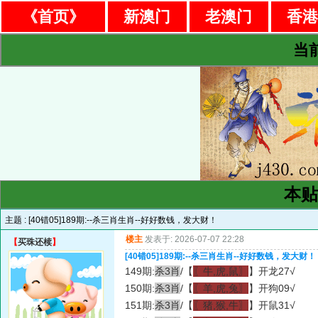
《首页》
新澳门
老澳门
香
当
本贴
主题 :
[40错05]189期:--杀三肖生肖--好好数钱，发大财！
楼主
发表于: 2026-07-07 22:28
【
买珠还椟
】
[40错05]189期:--杀三肖生肖--好好数钱，发大财！
149期:
杀3肖
/【
〖牛,虎,鼠〗
】开龙27√
150期:
杀3肖
/【
〖羊,虎,兔〗
】开狗09√
151期:
杀3肖
/【
〖猪,猴,牛〗
】开鼠31√