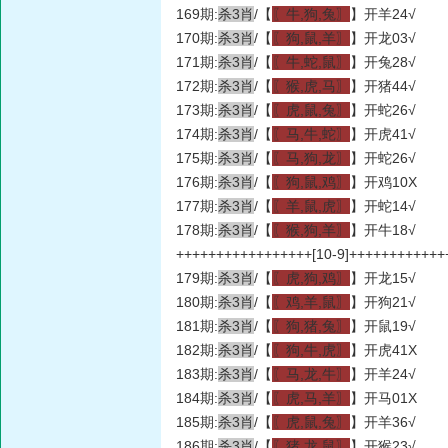
169期:
杀3肖
/【
〖牛,狗,兔〗
】开羊24√
170期:
杀3肖
/【
〖狗,鼠,羊〗
】开龙03√
171期:
杀3肖
/【
〖牛,蛇,鼠〗
】开兔28√
172期:
杀3肖
/【
〖猴,虎,马〗
】开猪44√
173期:
杀3肖
/【
〖虎,鼠,兔〗
】开蛇26√
174期:
杀3肖
/【
〖马,牛,蛇〗
】开虎41√
175期:
杀3肖
/【
〖马,狗,龙〗
】开蛇26√
176期:
杀3肖
/【
〖狗,鼠,鸡〗
】开鸡10X
177期:
杀3肖
/【
〖羊,鼠,虎〗
】开蛇14√
178期:
杀3肖
/【
〖猴,狗,羊〗
】开牛18√
+++++++++++++++++[10-9]++++++++++++
179期:
杀3肖
/【
〖虎,狗,鸡〗
】开龙15√
180期:
杀3肖
/【
〖鸡,羊,鼠〗
】开狗21√
181期:
杀3肖
/【
〖狗,猪,兔〗
】开鼠19√
182期:
杀3肖
/【
〖狗,牛,虎〗
】开虎41X
183期:
杀3肖
/【
〖马,龙,牛〗
】开羊24√
184期:
杀3肖
/【
〖虎,马,羊〗
】开马01X
185期:
杀3肖
/【
〖虎,鼠,兔〗
】开羊36√
186期:
杀3肖
/【
〖猪,龙,鼠〗
】开猴23√