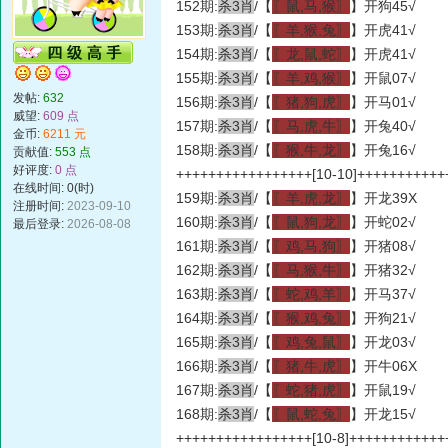
152期:
杀3肖
/【
〖鼠,马,猴〗
】开狗45√
153期:
杀3肖
/【
〖羊,猴,兔〗
】开虎41√
154期:
杀3肖
/【
〖龙,鼠,蛇〗
】开虎41√
155期:
杀3肖
/【
〖羊,鸡,猴〗
】开鼠07√
发帖:
632
156期:
杀3肖
/【
〖猪,狗,虎〗
】开马01√
威望:
609 点
157期:
杀3肖
/【
〖马,虎,牛〗
】开兔40√
金币:
6211 元
158期:
杀3肖
/【
〖猴,牛,龙〗
】开兔16√
贡献值:
553 点
好评度:
0 点
+++++++++++++++++[10-10]+++++++++++
在线时间: 0(时)
159期:
杀3肖
/【
〖羊,虎,龙〗
】开龙39X
注册时间:
2023-09-10
160期:
杀3肖
/【
〖鼠,狗,龙〗
】开蛇02√
最后登录:
2026-08-08
161期:
杀3肖
/【
〖鸡,马,狗〗
】开猪08√
162期:
杀3肖
/【
〖马,猴,牛〗
】开猪32√
163期:
杀3肖
/【
〖蛇,鸡,羊〗
】开马37√
164期:
杀3肖
/【
〖猴,鸡,兔〗
】开狗21√
165期:
杀3肖
/【
〖鸡,兔,鼠〗
】开龙03√
166期:
杀3肖
/【
〖猪,牛,虎〗
】开牛06X
167期:
杀3肖
/【
〖蛇,猪,虎〗
】开鼠19√
168期:
杀3肖
/【
〖鼠,蛇,兔〗
】开龙15√
+++++++++++++++++[10-8]++++++++++++