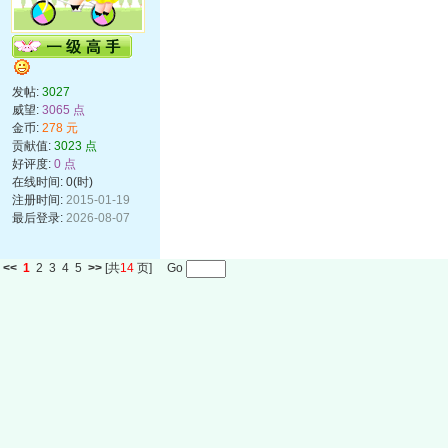
发帖:
3027
威望:
3065 点
金币:
278 元
贡献值:
3023 点
好评度:
0 点
在线时间: 0(时)
注册时间:
2015-01-19
最后登录:
2026-08-07
<<
1
2
3
4
5
>>
[共
14
页] Go