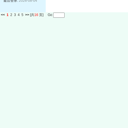
最后登录:
2026-08-04
<<
1
2
3
4
5
>>
[共
16
页] Go