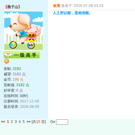
板凳
发表于: 2026-07-08 03:53
【
燕子山
】
人之所以能，是相信能。
发帖:
3182
威望:
3182 点
金币:
196 元
贡献值:
3182 点
好评度:
0 点
在线时间: 0(时)
注册时间:
2017-11-09
最后登录:
2026-08-08
<<
1
2
3
4
5
>>
[共
15
页] Go