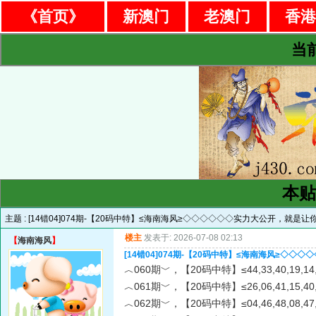
《首页》
新澳门
老澳门
香
当
本贴
主题 :
[14错04]074期-【20码中特】≤海南海风≥◇◇◇◇◇◇实力大公开，就是
楼主
发表于: 2026-07-08 02:13
【
海南海风
】
[14错04]074期-【20码中特】≤海南海风≥◇
︿060期﹀，【20码中特】≤44,33,40,19,14,17,3
︿061期﹀，【20码中特】≤26,06,41,15,40,01,2
︿062期﹀，【20码中特】≤04,46,48,08,47,12,1