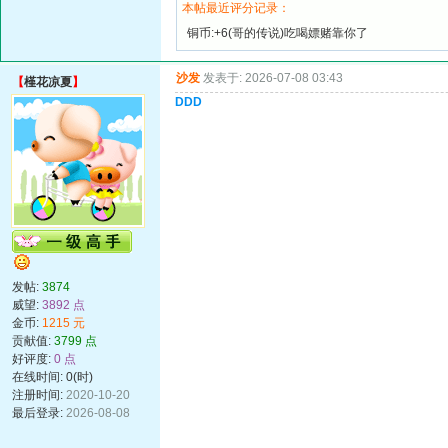
本帖最近评分记录：
铜币:+6(哥的传说)吃喝嫖赌靠你了
沙发
发表于: 2026-07-08 03:43
【
槿花凉夏
】
DDD
发帖:
3874
威望:
3892 点
金币:
1215 元
贡献值:
3799 点
好评度:
0 点
在线时间: 0(时)
注册时间:
2020-10-20
最后登录:
2026-08-08