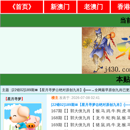
《首页》
新澳门
老澳门
香
当
本贴
主题 :
[22错02]189期〓【星月寻梦㊣绝对原创九肖】╬══→全网最早原创九肖已
楼主
发表于: 2026-07-08 02:41
【
星月寻梦
】
[22错02]189期〓【星月寻梦㊣绝对原创九肖】
167期【】郭大侠九肖【 猴.马.鸡.牛.狗.虎.
168期【】郭大侠九肖【 龙.牛.蛇.狗.鼠.猴.
169期【】郭大侠九肖【 猪.鼠.鸡.牛.龙.猴.