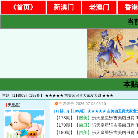
《首页》
新澳门
老澳门
香
当
本贴
主题 :
[11错03]【189期】 ★★★★★ 吉美凶丑肖大家发大财 ★★★
楼主
发表于: 2026-07-08 03:10
【
天皇星
】
[11错03]【189期】 ★★★★★ 吉美凶丑肖大家发
【178期】
【吉美】
卐天皇星卐吉美凶丑肖 T :
【179期】
【凶丑】
卐天皇星卐吉美凶丑肖 T :
【180期】
【吉美】
卐天皇星卐吉美凶丑肖 T 