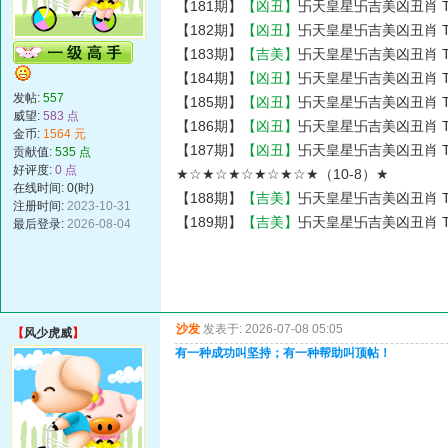
【181期】
【凶丑】
卐天皇星卐吉美凶丑肖 T :
【182期】
【凶丑】
卐天皇星卐吉美凶丑肖 T :
【183期】
【吉美】
卐天皇星卐吉美凶丑肖 T :
【184期】
【凶丑】
卐天皇星卐吉美凶丑肖 T 
发帖:
557
【185期】
【凶丑】
卐天皇星卐吉美凶丑肖 T :
威望:
583 点
【186期】
【凶丑】
卐天皇星卐吉美凶丑肖 T :
金币:
1564 元
【187期】
【凶丑】
卐天皇星卐吉美凶丑肖 T :
贡献值:
535 点
好评度:
0 点
★☆★☆★☆★☆★☆★（10-8）★
在线时间: 0(时)
【188期】
【吉美】
卐天皇星卐吉美凶丑肖 T 
注册时间:
2023-10-31
【189期】
【吉美】
卐天皇星卐吉美凶丑肖 T 
最后登录:
2026-08-04
沙发
发表于: 2026-07-08 05:05
【
风少虎威
】
有一种成功叫坚持；有一种帮助叫顶帖！