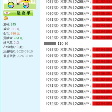
《058期》本期统计为26码中：
［01.02.03.0
《059期》本期统计为26码中：
［01.04.05.0
《060期》本期统计为26码中：
［04.05.06.1
《061期》本期统计为26码中：
［01.02.06.0
发帖:
245
《062期》本期统计为26码中：
［03.04.06.0
威望:
321 点
《063期》本期统计为26码中：
［02.04.05.0
金币:
386 元
《064期》本期统计为26码中：
［01.04.05.0
贡献值:
233 点
好评度:
0 点
ⅠⅠⅠⅠⅠⅠⅠⅠⅠⅠⅠⅠ【10-9】
在线时间: 0(时)
《065期》本期统计为26码中：
［02.04.05.0
注册时间:
2023-09-10
《066期》本期统计为26码中：
［02.03.06.0
最后登录:
2026-08-09
《067期》本期统计为26码中：
［02.04.05.0
《068期》本期统计为26码中：
［02.03.05.0
《069期》本期统计为26码中：
［04.06.09.1
《070期》本期统计为26码中：
［01.02.05.0
《071期》本期统计为26码中：
［02.03.05.0
《072期》本期统计为26码中：
［02.03.05.0
《073期》本期统计为26码中：
［03.04.07.1
《074期》本期统计为26码中：
［03.04.08.0