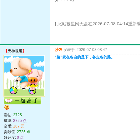
[ 此帖被星网无盘在2026-07-08 04:14重新编
沙发
发表于: 2026-07-08 08:47
【
天神世道
】
“路”就在各自的足下，各走各的路。
发帖:
2725
威望:
2725 点
金币:
167 元
贡献值:
2725 点
好评度:
0 点