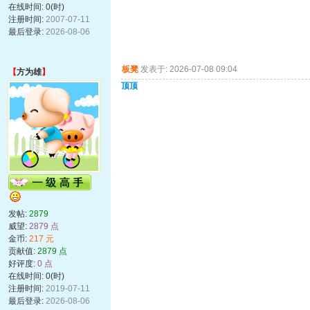
在线时间: 0(时)
注册时间:
2007-07-11
最后登录:
2026-08-06
板凳
发表于: 2026-07-08 09:04
【
方为雄
】
顶顶
发帖:
2879
威望:
2879 点
金币:
217 元
贡献值:
2879 点
好评度:
0 点
在线时间: 0(时)
注册时间:
2019-07-11
最后登录:
2026-08-06