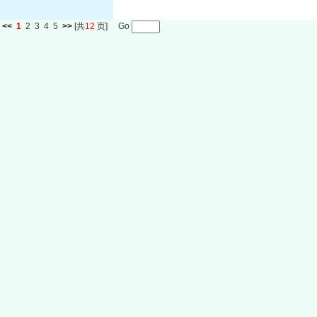
<<
1
2
3
4
5
>>
[共
12
页] Go