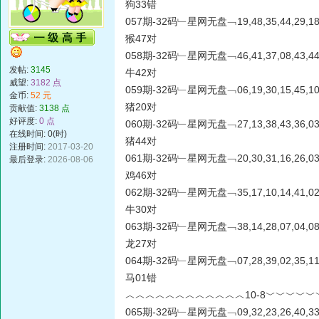
狗33错
057期-32码﹂星网无盘﹁19,48,35,44,29,18,16,46
猴47对
058期-32码﹂星网无盘﹁46,41,37,08,43,44,14,07
发帖:
3145
牛42对
威望:
3182 点
059期-32码﹂星网无盘﹁06,19,30,15,45,10,40,31
金币:
52 元
猪20对
贡献值:
3138 点
好评度:
0 点
060期-32码﹂星网无盘﹁27,13,38,43,36,03,44,30
在线时间: 0(时)
猪44对
注册时间:
2017-03-20
061期-32码﹂星网无盘﹁20,30,31,16,26,03,46,29
最后登录:
2026-08-06
鸡46对
062期-32码﹂星网无盘﹁35,17,10,14,41,02,30,25
牛30对
063期-32码﹂星网无盘﹁38,14,28,07,04,08,48,49
龙27对
064期-32码﹂星网无盘﹁07,28,39,02,35,11,26,10
马01错
︿︿︿︿︿︿︿︿︿︿︿︿10-8﹀﹀﹀﹀
065期-32码﹂星网无盘﹁09,32,23,26,40,33,10,36