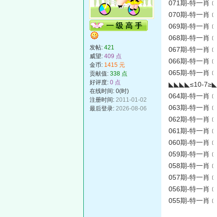
071期-特一肖
070期-特一肖
069期-特一肖
068期-特一肖
发帖:
421
067期-特一肖
威望:
409 点
066期-特一肖
金币:
1415 元
065期-特一肖
贡献值:
338 点
好评度:
0 点
◣◣◣◣≤10-7≥
在线时间: 0(时)
064期-特一肖
注册时间:
2011-01-02
063期-特一肖
最后登录:
2026-08-06
062期-特一肖
061期-特一肖
060期-特一肖
059期-特一肖
058期-特一肖
057期-特一肖
056期-特一肖
055期-特一肖