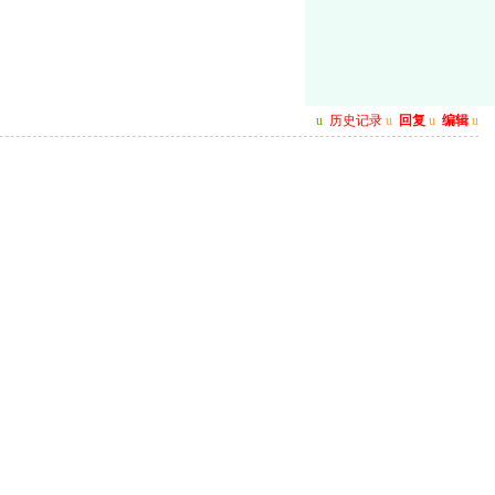
u
历史记录
u
回复
u
编辑
u