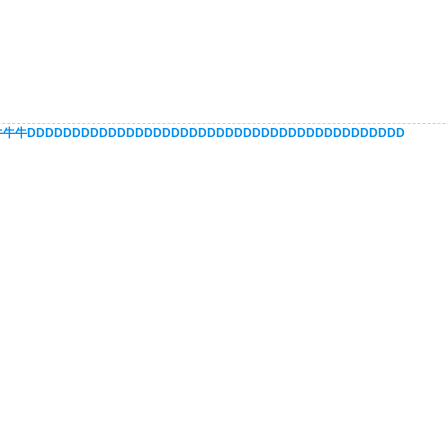
DDDDDDDDDDDDDDDDDDDDDDDDDDDDDDDDDDDDDDDDD