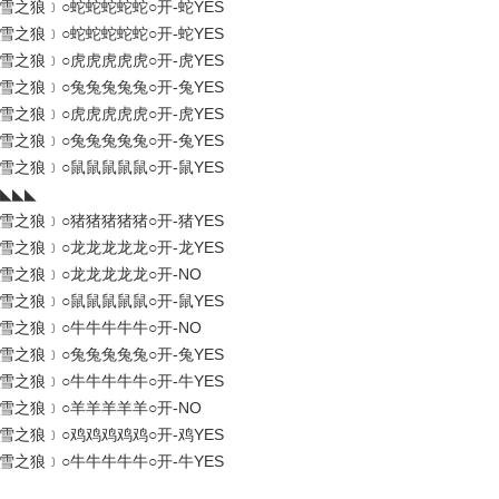
﹝雪之狼﹞○蛇蛇蛇蛇蛇○开-蛇YES
﹝雪之狼﹞○蛇蛇蛇蛇蛇○开-蛇YES
﹝雪之狼﹞○虎虎虎虎虎○开-虎YES
﹝雪之狼﹞○兔兔兔兔兔○开-兔YES
﹝雪之狼﹞○虎虎虎虎虎○开-虎YES
﹝雪之狼﹞○兔兔兔兔兔○开-兔YES
﹝雪之狼﹞○鼠鼠鼠鼠鼠○开-鼠YES
◣◣◣◣
﹝雪之狼﹞○猪猪猪猪猪○开-猪YES
﹝雪之狼﹞○龙龙龙龙龙○开-龙YES
﹝雪之狼﹞○龙龙龙龙龙○开-NO
﹝雪之狼﹞○鼠鼠鼠鼠鼠○开-鼠YES
﹝雪之狼﹞○牛牛牛牛牛○开-NO
﹝雪之狼﹞○兔兔兔兔兔○开-兔YES
﹝雪之狼﹞○牛牛牛牛牛○开-牛YES
﹝雪之狼﹞○羊羊羊羊羊○开-NO
﹝雪之狼﹞○鸡鸡鸡鸡鸡○开-鸡YES
﹝雪之狼﹞○牛牛牛牛牛○开-牛YES