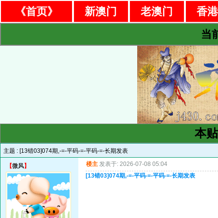
《首页》
新澳门
老澳门
香
当
本贴
主题 :
[13错03]074期,-=-平码-=-平码-=-长期发表
楼主
发表于: 2026-07-08 05:04
【
微风
】
[13错03]074期,-=-平码-=-平码-=-长期发表