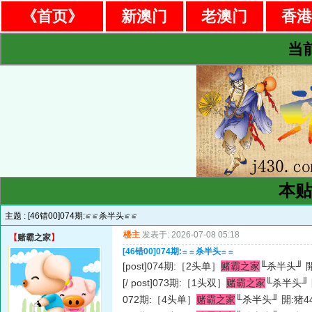
《首页》
新澳门
老澳门
香
当
本贴
主题 :
[46错00]074期:≌≌杀半头≌≌
楼主
发表于: 2026-07-08 05:18
【
赌霸之家
】
[46错00]074期:≌≌杀半头≌≌
[post]074期:［2头单］
赌霸之家
╙杀半头╜ 開
[/ post]073期:［1头双］
赌霸之家
╙杀半头╜ 
072期:［4头单］
赌霸之家
╙杀半头╜ 開:猪4