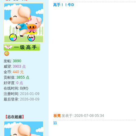
高手！！牛D
发帖:
3890
威望:
3903 点
金币:
440 元
贡献值:
3855 点
好评度:
0 点
在线时间: 0(时)
注册时间:
2016-01-09
最后登录:
2026-08-09
板凳
发表于: 2026-07-08 05:34
【
志在超越
】
11