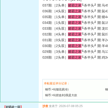
037期:［2头单］
赌霸之家
╙杀半头╜ 開:马4
036期:［4头双］
赌霸之家
╙杀半头╜ 開:鼠4
035期:［1头单］
赌霸之家
╙杀半头╜ 開:猪4
034期:［1头双］
赌霸之家
╙杀半头╜ 開:鼠1
033期:［4头双］
赌霸之家
╙杀半头╜ 開:龙0
032期:［4头单］
赌霸之家
╙杀半头╜ 開:鼠0
031期:［0头双］
赌霸之家
╙杀半头╜ 開:羊2
030期:［2头双］
赌霸之家
╙杀半头╜ 開:羊4
029期:［3头单］
赌霸之家
╙杀半头╜ 開:马1
028期:［2头单］
赌霸之家
╙杀半头╜ 開:鸡3
本帖最近评分记录：
铜币:+6(烟花易冷)
铜
铜币:+6(碧血剑)我是大款
沙发
发表于: 2026-07-08 05:25
【
好码走一回
】