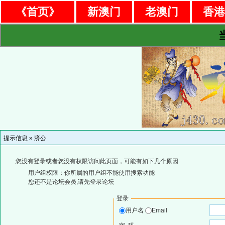
《首页》
新澳门
老澳门
香
提示信息 »
济公
您没有登录或者您没有权限访问此页面，可能有如下几个原因:
用户组权限：你所属的用户组不能使用搜索功能
您还不是论坛会员,请先登录论坛
登录
用户名
Email