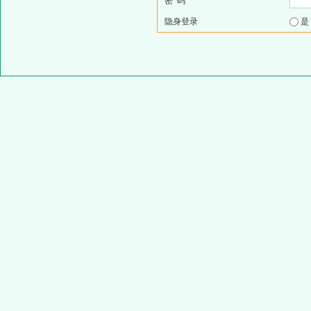
密 码
隐身登录