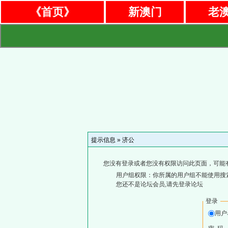
《首页》
新澳门
老
提示信息 »
济公
您没有登录或者您没有权限访问此页面，可能
用户组权限：你所属的用户组不能使用搜
您还不是论坛会员,请先登录论坛
登录
用