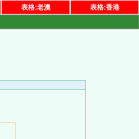
表格:老澳
表格:香港