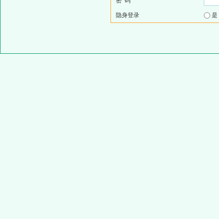
密 码
隐身登录