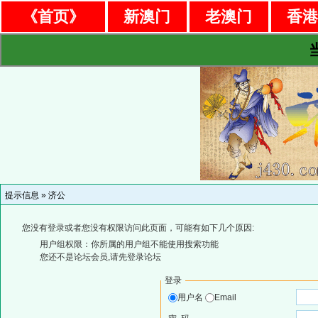
《首页》
新澳门
老澳门
香
提示信息 »
济公
您没有登录或者您没有权限访问此页面，可能有如下几个原因:
用户组权限：你所属的用户组不能使用搜索功能
您还不是论坛会员,请先登录论坛
登录
用户名
Email