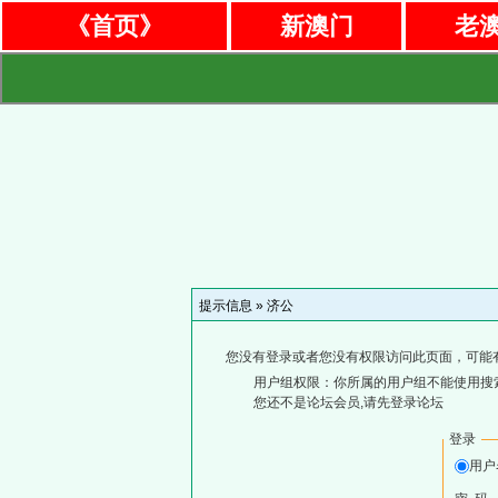
《首页》
新澳门
老
提示信息 »
济公
您没有登录或者您没有权限访问此页面，可能
用户组权限：你所属的用户组不能使用搜
您还不是论坛会员,请先登录论坛
登录
用