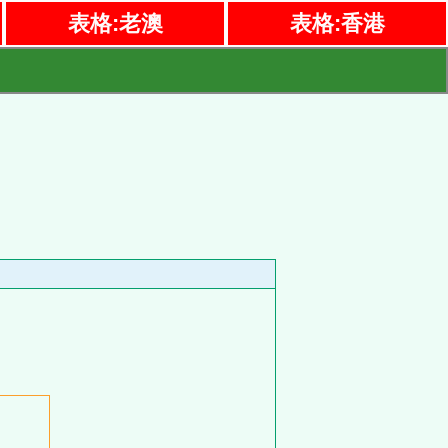
表格:老澳
表格:香港