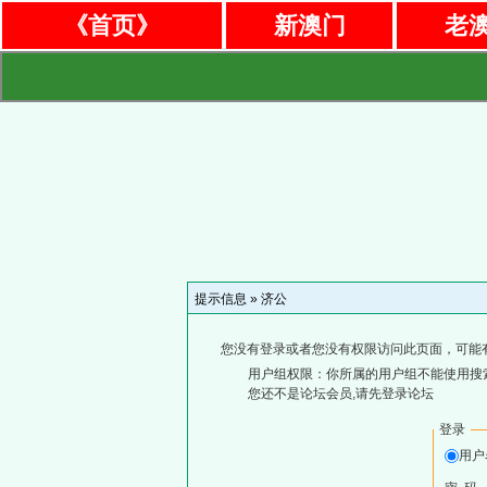
《首页》
新澳门
老
提示信息 »
济公
您没有登录或者您没有权限访问此页面，可能
用户组权限：你所属的用户组不能使用搜
您还不是论坛会员,请先登录论坛
登录
用