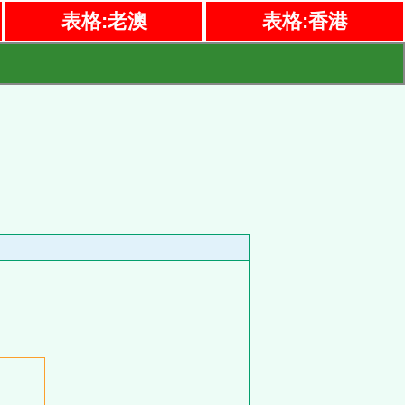
表格:老澳
表格:香港