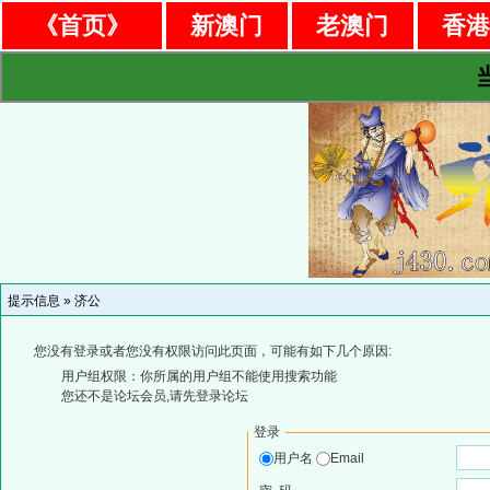
《首页》
新澳门
老澳门
香
提示信息 »
济公
您没有登录或者您没有权限访问此页面，可能有如下几个原因:
用户组权限：你所属的用户组不能使用搜索功能
您还不是论坛会员,请先登录论坛
登录
用户名
Email