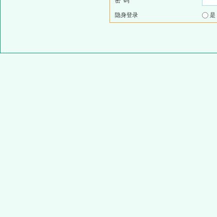
密 码
隐身登录