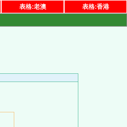
表格:老澳
表格:香港