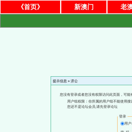
《首页》
新澳门
老
提示信息 »
济公
您没有登录或者您没有权限访问此页面，可能
用户组权限：你所属的用户组不能使用搜
您还不是论坛会员,请先登录论坛
登录
用