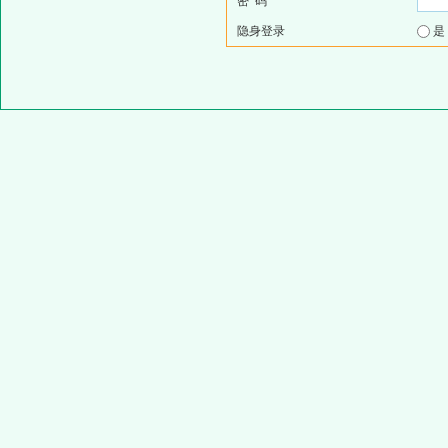
密 码
隐身登录