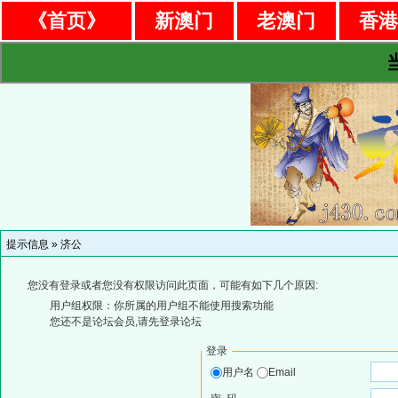
《首页》
新澳门
老澳门
香
提示信息 »
济公
您没有登录或者您没有权限访问此页面，可能有如下几个原因:
用户组权限：你所属的用户组不能使用搜索功能
您还不是论坛会员,请先登录论坛
登录
用户名
Email