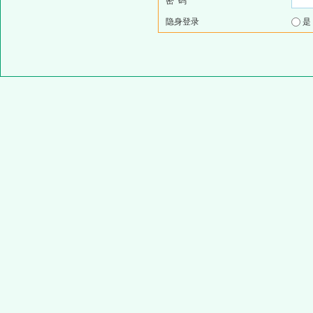
密 码
隐身登录