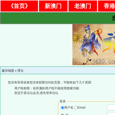
《首页》
新澳门
老澳门
香
提示信息 »
济公
您没有登录或者您没有权限访问此页面，可能有如下几个原因:
用户组权限：你所属的用户组不能使用搜索功能
您还不是论坛会员,请先登录论坛
登录
用户名
Email