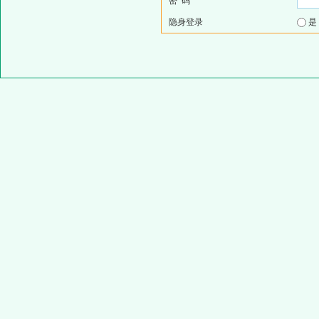
密 码
隐身登录