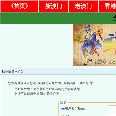
《首页》
新澳门
老澳门
香
提示信息 »
济公
您没有登录或者您没有权限访问此页面，可能有如下几个原因:
用户组权限：你所属的用户组不能使用搜索功能
您还不是论坛会员,请先登录论坛
登录
用户名
Email