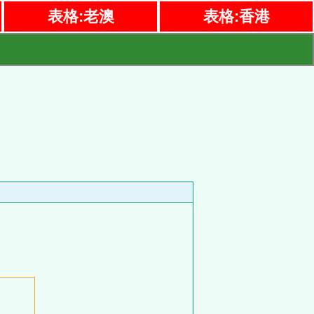
表格:老澳
表格:香港