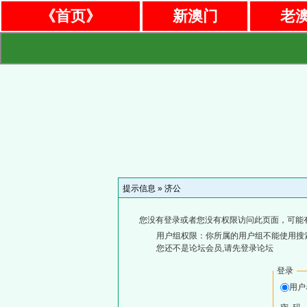
《首页》
新澳门
老
提示信息 »
济公
您没有登录或者您没有权限访问此页面，可能
用户组权限：你所属的用户组不能使用搜
您还不是论坛会员,请先登录论坛
登录
用