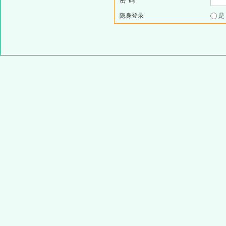
密 码
隐身登录