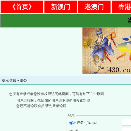
《首页》
新澳门
老澳门
香
提示信息 »
济公
您没有登录或者您没有权限访问此页面，可能有如下几个原因:
用户组权限：你所属的用户组不能使用搜索功能
您还不是论坛会员,请先登录论坛
登录
用户名
Email