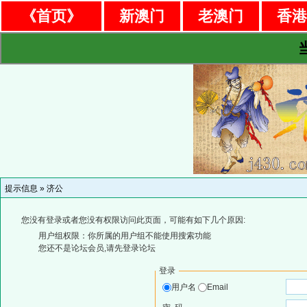
《首页》
新澳门
老澳门
香
提示信息 »
济公
您没有登录或者您没有权限访问此页面，可能有如下几个原因:
用户组权限：你所属的用户组不能使用搜索功能
您还不是论坛会员,请先登录论坛
登录
用户名
Email