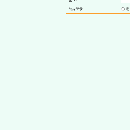
密 码
隐身登录