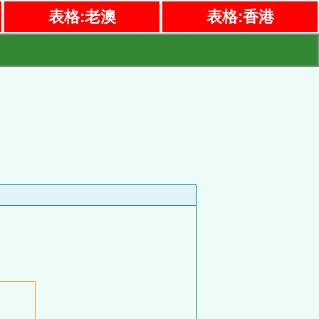
表格:老澳
表格:香港