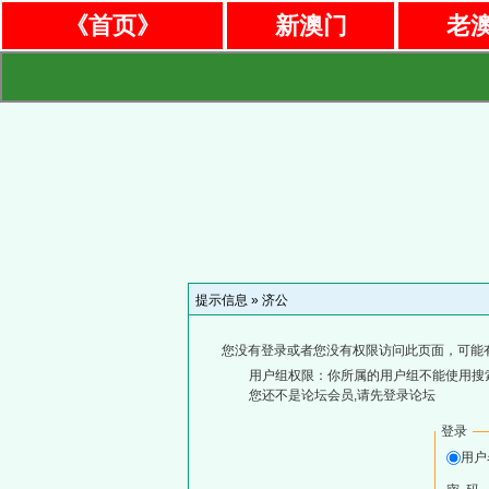
《首页》
新澳门
老
提示信息 »
济公
您没有登录或者您没有权限访问此页面，可能
用户组权限：你所属的用户组不能使用搜
您还不是论坛会员,请先登录论坛
登录
用