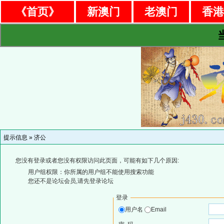
《首页》
新澳门
老澳门
香
提示信息 »
济公
您没有登录或者您没有权限访问此页面，可能有如下几个原因:
用户组权限：你所属的用户组不能使用搜索功能
您还不是论坛会员,请先登录论坛
登录
用户名
Email