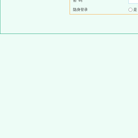
密 码
隐身登录