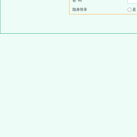
密 码
隐身登录