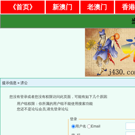
《首页》
新澳门
老澳门
香
提示信息 »
济公
您没有登录或者您没有权限访问此页面，可能有如下几个原因:
用户组权限：你所属的用户组不能使用搜索功能
您还不是论坛会员,请先登录论坛
登录
用户名
Email