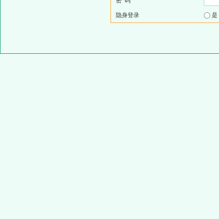
密 码
隐身登录