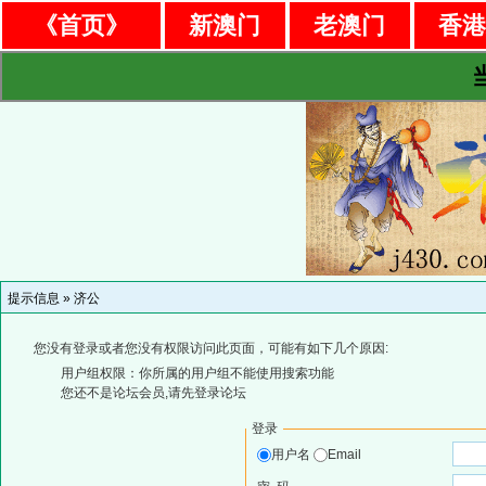
《首页》
新澳门
老澳门
香
提示信息 »
济公
您没有登录或者您没有权限访问此页面，可能有如下几个原因:
用户组权限：你所属的用户组不能使用搜索功能
您还不是论坛会员,请先登录论坛
登录
用户名
Email