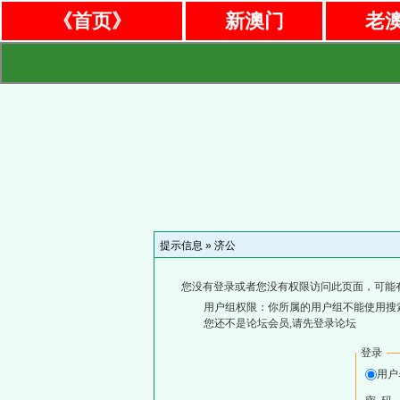
《首页》
新澳门
老
提示信息 »
济公
您没有登录或者您没有权限访问此页面，可能
用户组权限：你所属的用户组不能使用搜
您还不是论坛会员,请先登录论坛
登录
用