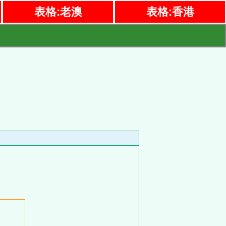
表格:老澳
表格:香港