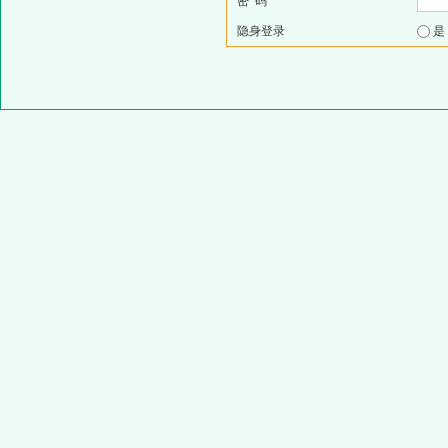
密 码
隐身登录