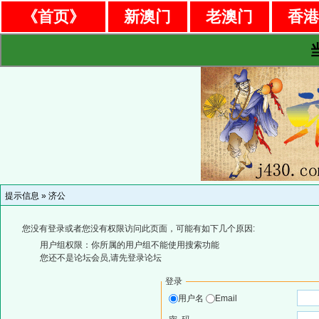
《首页》
新澳门
老澳门
香
提示信息 »
济公
您没有登录或者您没有权限访问此页面，可能有如下几个原因:
用户组权限：你所属的用户组不能使用搜索功能
您还不是论坛会员,请先登录论坛
登录
用户名
Email