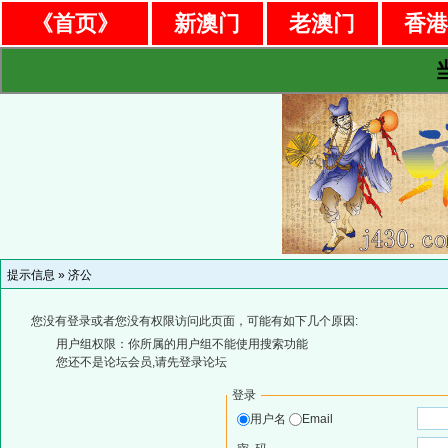
《首页》
新澳门
老澳门
香
提示信息 »
济公
您没有登录或者您没有权限访问此页面，可能有如下几个原因:
用户组权限：你所属的用户组不能使用搜索功能
您还不是论坛会员,请先登录论坛
登录
用户名
Email