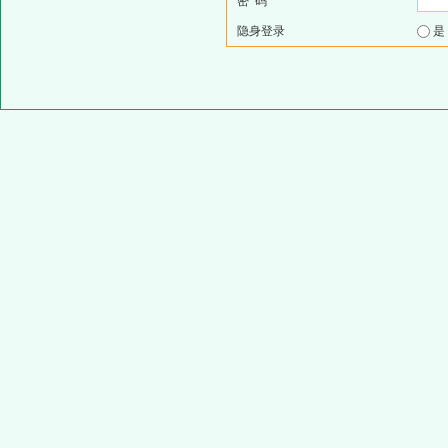
密 码
隐身登录