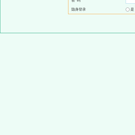
密 码
隐身登录