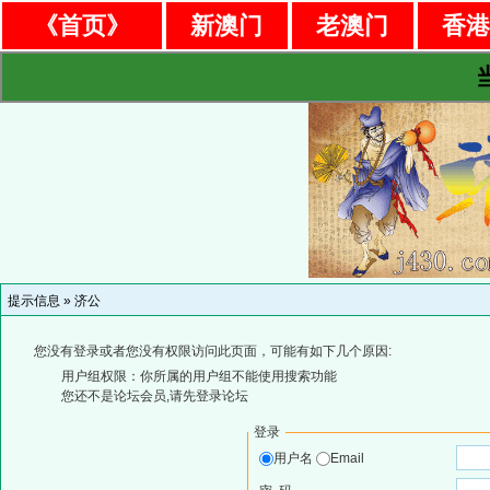
《首页》
新澳门
老澳门
香
提示信息 »
济公
您没有登录或者您没有权限访问此页面，可能有如下几个原因:
用户组权限：你所属的用户组不能使用搜索功能
您还不是论坛会员,请先登录论坛
登录
用户名
Email