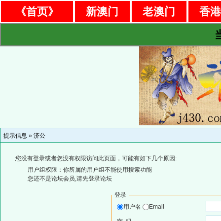
《首页》
新澳门
老澳门
香
提示信息 »
济公
您没有登录或者您没有权限访问此页面，可能有如下几个原因:
用户组权限：你所属的用户组不能使用搜索功能
您还不是论坛会员,请先登录论坛
登录
用户名
Email