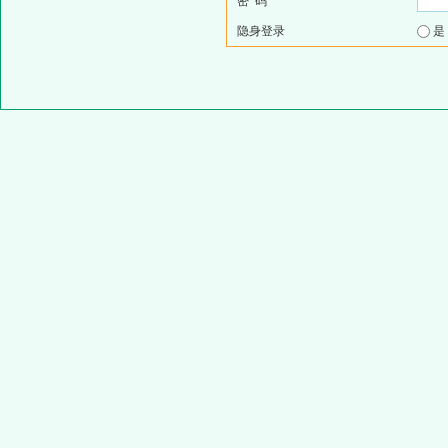
密 码
隐身登录