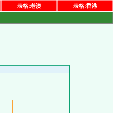
表格:老澳
表格:香港