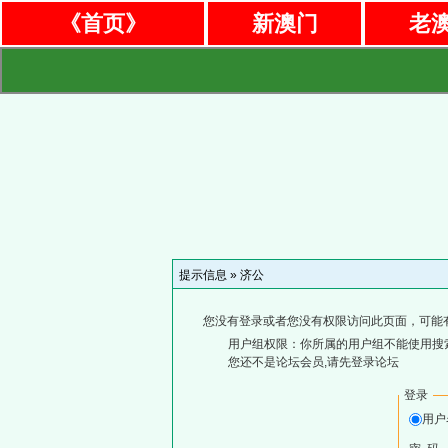
《首页》
新澳门
老
提示信息 »
济公
您没有登录或者您没有权限访问此页面，可能
用户组权限：你所属的用户组不能使用搜
您还不是论坛会员,请先登录论坛
登录
用