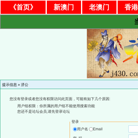
《首页》
新澳门
老澳门
香
提示信息 »
济公
您没有登录或者您没有权限访问此页面，可能有如下几个原因:
用户组权限：你所属的用户组不能使用搜索功能
您还不是论坛会员,请先登录论坛
登录
用户名
Email