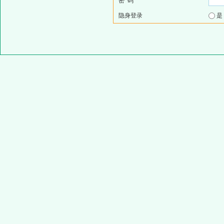
密 码
隐身登录